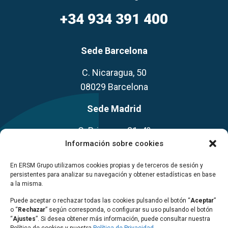
+34 934 391 400
Sede Barcelona
C. Nicaragua, 50
08029 Barcelona
Sede Madrid
C. Princesa, 31. 4º
Información sobre cookies
28008 Madrid
En ERSM Grupo utilizamos cookies propias y de terceros de sesión y
persistentes para analizar su navegación y obtener estadísticas en base
a la misma.
Puede aceptar o rechazar todas las cookies pulsando el botón “
Aceptar
”
o “
Rechazar
” según corresponda, o configurar su uso pulsando el botón
“
Ajustes
”. Si desea obtener más información, puede consultar nuestra