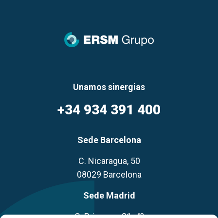
Unamos sinergias
+34 934 391 400
Sede Barcelona
C. Nicaragua, 50
08029 Barcelona
Sede Madrid
C. Princesa, 31. 4º