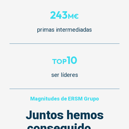
243
M€
primas intermediadas
10
TOP
ser líderes
Magnitudes de ERSM Grupo
Juntos hemos
conseguido...