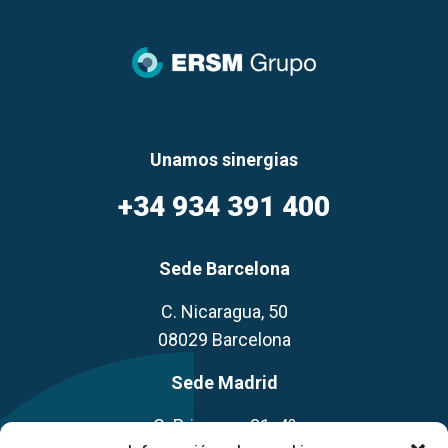
Unamos sinergias
+34 934 391 400
Sede Barcelona
C. Nicaragua, 50
08029 Barcelona
Sede Madrid
C. Princesa, 31. 4º