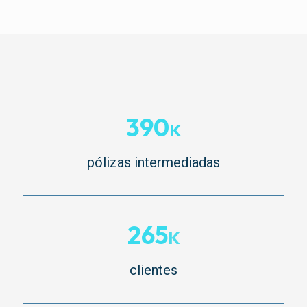
390
K
pólizas intermediadas
265
K
clientes