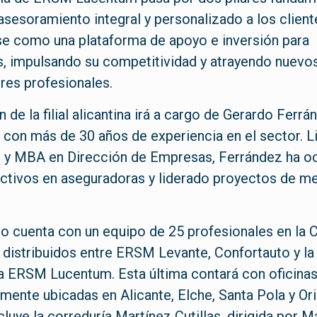
asesoramiento integral y personalizado a los client
se como una plataforma de apoyo e inversión para
, impulsando su competitividad y atrayendo nuevo
res profesionales.
n de la filial alicantina irá a cargo de Gerardo Ferrá
 con más de 30 años de experiencia en el sector. 
 y MBA en Dirección de Empresas, Ferrández ha 
ectivos en aseguradoras y liderado proyectos de m
 cuenta con un equipo de 25 profesionales en la
 distribuidos entre ERSM Levante, Confortauto y la
a ERSM Lucentum. Esta última contará con oficina
mente ubicadas en Alicante, Elche, Santa Pola y Ori
luye la correduría Martínez Cutillas, dirigida por M