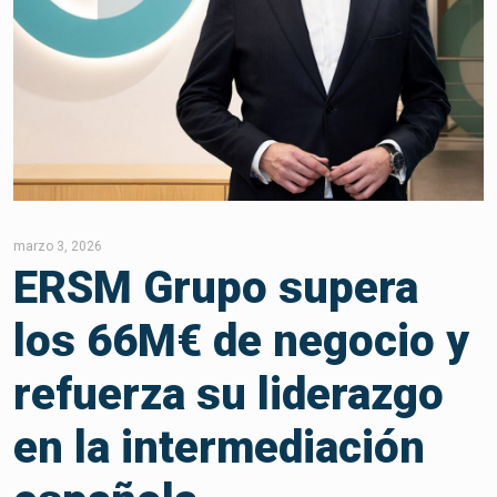
marzo 3, 2026
ERSM Grupo supera
los 66M€ de negocio y
refuerza su liderazgo
en la intermediación