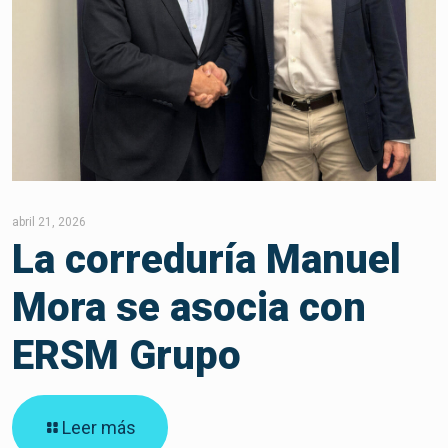
abril 21, 2026
La correduría Manuel
Mora se asocia con
ERSM Grupo
Leer más