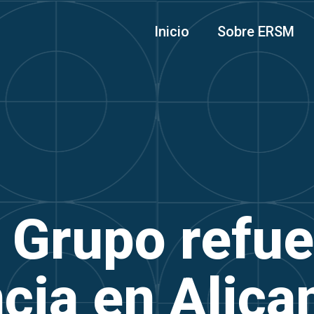
Inicio
Sobre ERSM
Grupo refue
cia en Alica