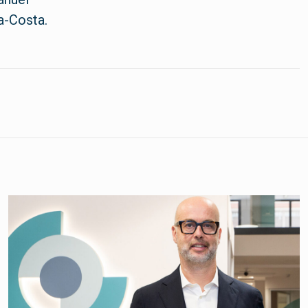
a-Costa.