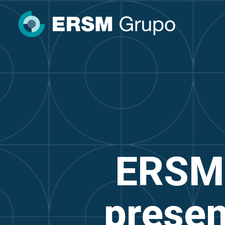
ERSM 
presen