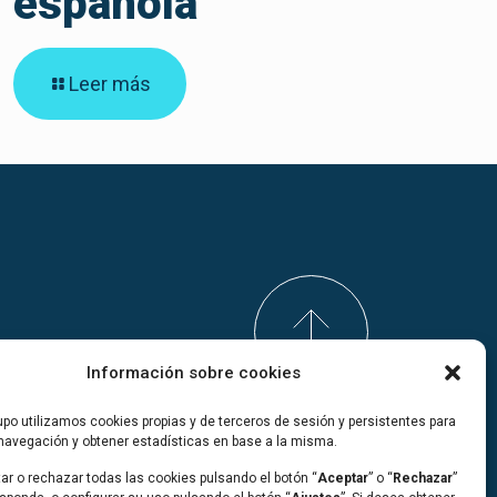
española
Leer más
Información sobre cookies
po utilizamos cookies propias y de terceros de sesión y persistentes para
 navegación y obtener estadísticas en base a la misma.
ar o rechazar todas las cookies pulsando el botón “
Aceptar
” o “
Rechazar
”