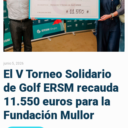
junio 5, 2026
El V Torneo Solidario
de Golf ERSM recauda
11.550 euros para la
Fundación Mullor