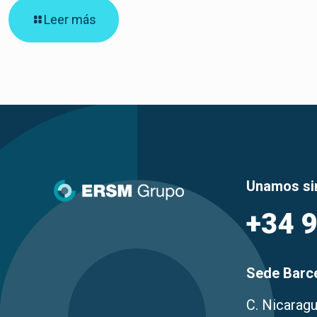
Leer más
Unamos si
+34 
Sede Barc
C. Nicaragu