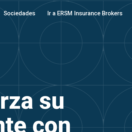
Sociedades
Ir a ERSM Insurance Brokers
rza su
nte con