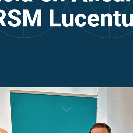
RSM Lucent