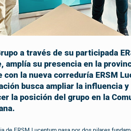
upo a través de su participada E
, amplía su presencia en la provinc
e con la nueva correduría ERSM L
ación busca ampliar la influencia y
cer la posición del grupo en la Co
ana.
gia de ERSM Lucentum pasa por dos pilares fundam