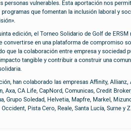
 personas vulnerables. Esta aportación nos permit
programas que fomentan la inclusión laboral y soci
isión».
inta edición, el Torneo Solidario de Golf de ERSM 
e convertirse en una plataforma de compromiso soc
o que la colaboración entre empresa y sociedad 
impacto tangible y contribuir a construir una comu
solidaria.
ción, han colaborado las empresas Affinity, Allianz, 
 Axa, CA Life, CapNord, Comunicas, Credit Broker,
a, Grupo Soledad, Helvetia, Mapfre, Markel, Mizu
Occident, Pista Cero, Reale, Santa Lucía, Surne y Z