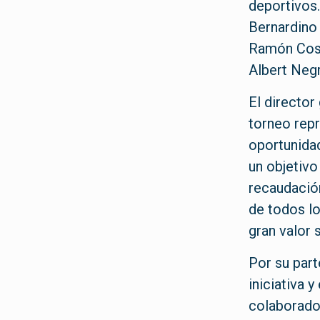
deportivos.
Bernardino
Ramón Costa
Albert Negr
El director
torneo rep
oportunidad
un objetivo
recaudació
de todos lo
gran valor 
Por su part
iniciativa 
colaborador