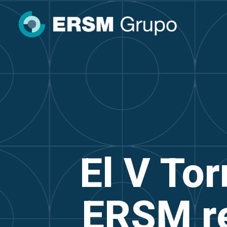
El V Tor
ERSM re