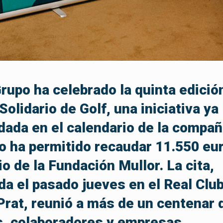
upo ha celebrado la quinta edició
Solidario de Golf, una iniciativa ya
dada en el calendario de la compañ
o ha permitido recaudar 11.550 eu
io de la Fundación Mullor. La cita,
da el pasado jueves en el Real Clu
 Prat, reunió a más de un centenar 
s, colaboradores y empresas