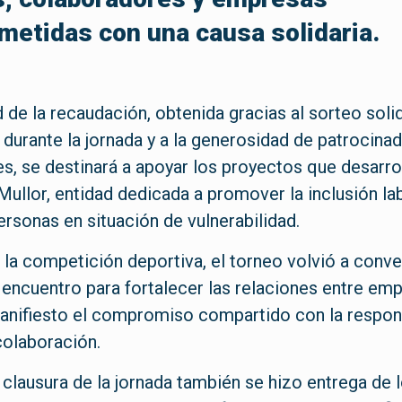
etidas con una causa solidaria.
d de la recaudación, obtenida gracias al sorteo soli
durante la jornada y a la generosidad de patrocina
es, se destinará a apoyar los proyectos que desarrol
ullor, entidad dedicada a promover la inclusión lab
ersonas en situación de vulnerabilidad.
 la competición deportiva, el torneo volvió a conve
encuentro para fortalecer las relaciones entre em
anifiesto el compromiso compartido con la respon
 colaboración.
 clausura de la jornada también se hizo entrega de