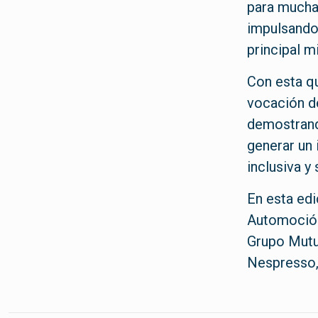
para muchas
impulsando 
principal m
Con esta qu
vocación d
demostrand
generar un 
inclusiva y 
En esta edi
Automoción,
Grupo Mutu
Nespresso, 