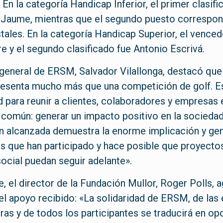
 En la categoría Handicap Inferior, el primer clasifi
 Jaume, mientras que el segundo puesto correspon
les. En la categoría Handicap Superior, el venced
e y el segundo clasificado fue Antonio Escrivá.
 general de ERSM, Salvador Vilallonga, destacó que
resenta mucho más que una competición de golf. E
 para reunir a clientes, colaboradores y empresas 
 común: generar un impacto positivo en la sociedad
n alcanzada demuestra la enorme implicación y ge
s que han participado y hace posible que proyecto
social puedan seguir adelante».
e, el director de la Fundación Mullor, Roger Polls, 
y el apoyo recibido: «La solidaridad de ERSM, de la
as y de todos los participantes se traducirá en op