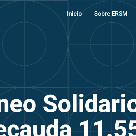
Inicio
Sobre ERSM
neo Solidari
cauda 11.5