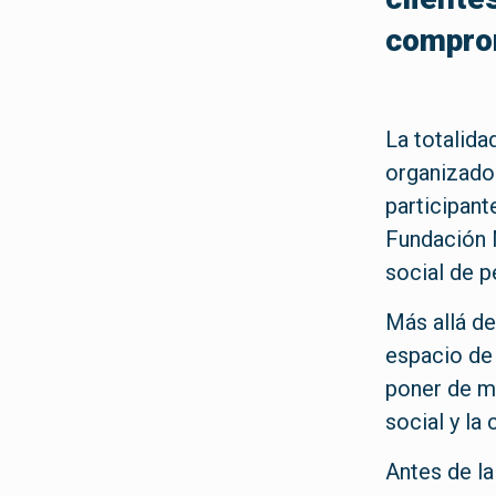
comprom
La totalida
organizado 
participant
Fundación M
social de p
Más allá de
espacio de 
poner de m
social y la
Antes de la