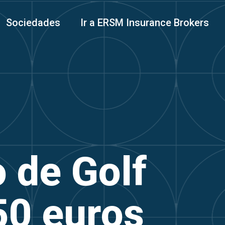
Sociedades
Ir a ERSM Insurance Brokers
o de Golf
50 euros